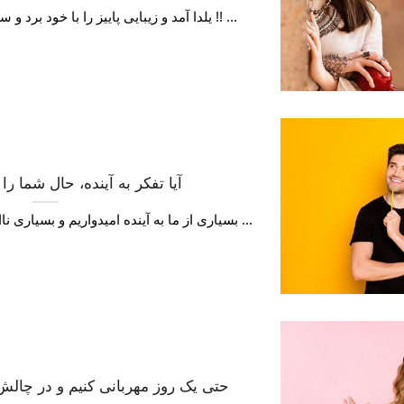
یلدا آمد و زیبایی پاییز را با خود برد و سرمای زمستان نوش جانتان !! ...
آیا تفکر به آینده، حال شما ر
بسیاری از ما به آینده امیدواریم و بسیاری ناامید و تفکر به آینده حال خیلی ...
حتی یک روز مهربانی کنیم و در چال