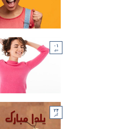
۰۱
دی
۲۴
آذر