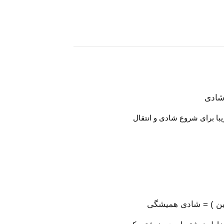
 شادی
 ) = شادی همیشگی