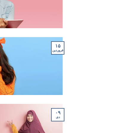
۱۵
فروردین
۰۹
دی