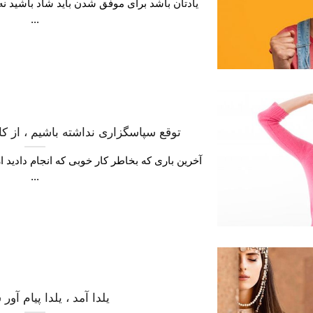
یادتان باشد برای موفق شدن باید شاد باشید ن
...
توقع سپاسگزاری نداشته باشیم ، از ک
آخرین باری که بخاطر کار خوبی که انجام دادید
...
یلدا آمد ، یلدا پیام آور شادی آمد