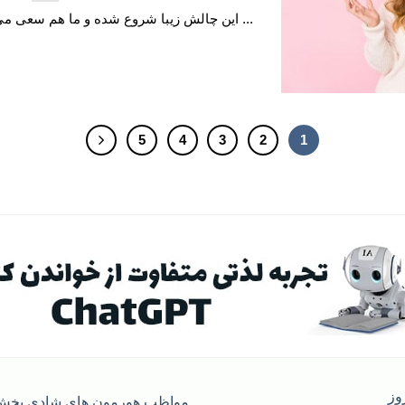
این چالش زیبا شروع شده و ما هم سعی می کنیم به سهم خودمان اطلاع ...
5
4
3
2
1
روز
مواظب هورمون های شادی بخش 