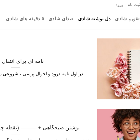
بت نام
ورود
تقویم شادی
دل نوشته شادی
صدای شادی
۵ دقیقه های شادی
نامه ای برای انتقال
در اول نامه درود و احوال پرسی ، شروعی زیبا برای شروع شادی و انتقال ...
نوشتن صبحگاهی + ——— (نقطه چین