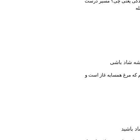
دگی یعنی چی؟ مسیر درست
شه شاد باشی
د باشید