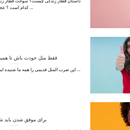
داستان قطار زندگی چیست؟ سوخت قطار زن
کدام است ؟ عجله ...
فقط مثل خودت باش تا همی
این ضرب المثل قدیمی را همه ما شنیده ایم که مرغ همسایه غاز است و ...
برای موفق شدن باید شا