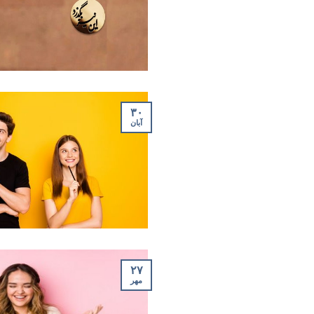
۳۰
آبان
۲۷
مهر