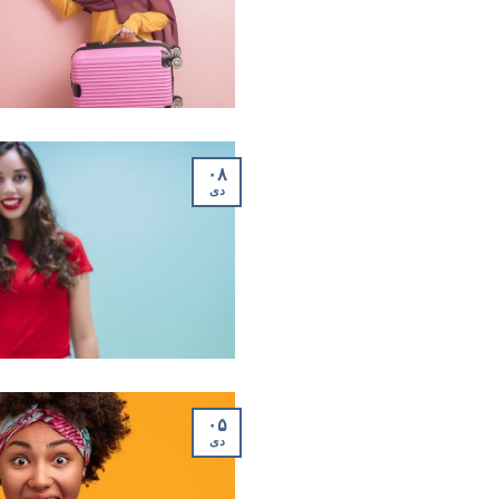
۰۸
دی
۰۵
دی