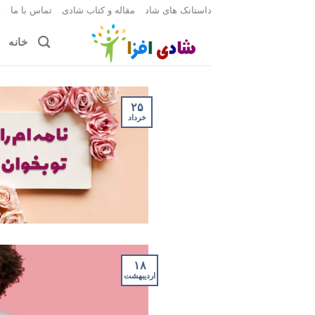
Ski
داستانک های شاد
مقاله و کتاب شادی
تماس با ما
ث
t
خانه
conten
۲۵
خرداد
۱۸
اردیبهشت