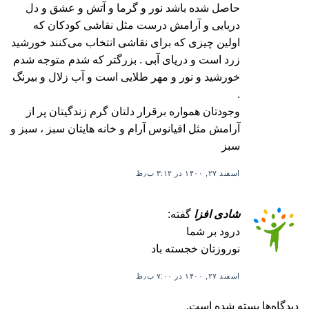
حاصل شده باشد نور و گرما و آتش و عشق و دل
دریایی و آرامش درست مثل نقاشی کودکان که
اولین چیزی که برای نقاشی انتخاب می‌کنند خورشید
زرد است و دریای آبی . بزرگتر که شدم متوجه شدم
خورشید و نور و مهر طلایی است و آب زلال و بیرنگ
.
وجودتان همواره برقرار دلتان گرم زندگیتان پر از
آرامش مثل اقیانوس آرام و خانه هایتان سبز ، سبز و
سبز
اسفند ۲۷, ۱۴۰۰ در ۳:۱۲ ب٫ظ
شادی افزا
گفته:
درود بر شما
نوروزتان خجسته باد
اسفند ۲۷, ۱۴۰۰ در ۷:۰۰ ب٫ظ
دیدگاه‌ها بسته شده است.