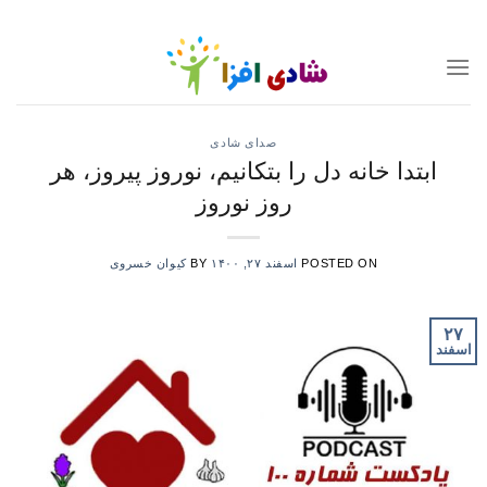
Ski
t
conten
صدای شادی
ابتدا خانه دل را بتکانیم، نوروز پیروز، هر
روز نوروز
POSTED ON
اسفند ۲۷, ۱۴۰۰
BY
کیوان خسروی
۲۷
اسفند