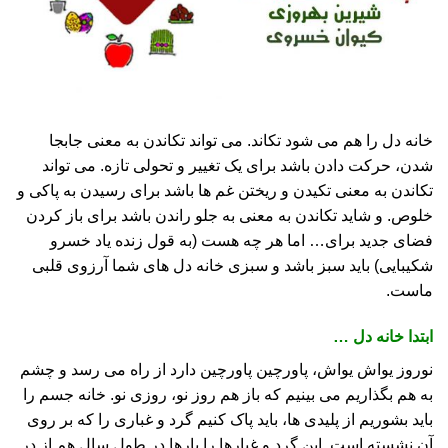
خانه دل را هم می شود تکاند. می تواند تکاندن به معنی جابجا
شدن، حرکت دادن باشد برای یک تغییر و تحولی تازه. می تواند
تکاندن به معنی تکیدن و ریختن غم ها باشد برای رسیدن به پاکی و
خلوص. و شاید تکاندن به معنی به جلو راندن باشد برای باز کردن
فضای جدید برای… اما هر چه هست (به قول زنده یاد خسرو
شکیبایی) باید سبز باشد و سبزی خانه دل های شما آرزوی قلبی
ماست.
ابتدا خانه دل …
نوروز یواش یواش، پاورچین پاورچین دارد از راه می رسد و چشم
به هم بگذاریم می بینیم که باز هم روز نو، روزی نو. خانه جسم را
باید بشوریم از پلیدی ها، باید پاک کنیم گرد و غباری را که بر روی
آن نشسته است. این گرد و غبارها را بارها در طول سال هم از در