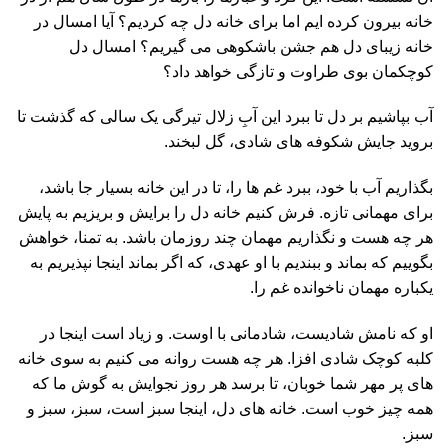
خانه بیرون کرده ایم اما برای خانه دل چه کردیم؟ آیا امسال در
خانه زیبای دل هم جشن باشکوهی می گیریم؟ امسال دل
کوچکمان بوی طراوت و تازگی خواهد داد؟
آب بپاشیم بر دل تا ببرد این آبِ زلال تیرگی یک سالی که گذشت تا
بروید جایش شکوفه های شادی، گل لبخند.
بگذاریم آب با خود، ببرد غم ها را، تا در این خانه بسیار جا باشد،
برای مهمانی تازه. فرش کنیم خانه دل را برایش و بریزیم به پایش
هر چه هست و نگذاریم مهمان چند روزمان باشد. به تمنا، خواهش
بگوییم که بماند و ببندیم با او عهدی، که اگر بماند اینجا نپذیریم به
یکباره مهمان ناخوانده غم را.
او که نامش شادیست، شادمانی با اوست. و زیاد است اینجا در
کلبه کوچک شادی افزا. هر چه هست روانه می کنیم به سوی خانه
های پر مهر شما خوبان، تا برسد هر روز نجوایش به گوش ما که
همه چیز خوب است. خانه های دل، اینجا سبز است، سبز، سبز و
سبز.