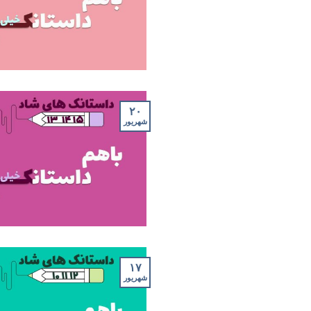
۲۰
شهریور
۱۷
شهریور