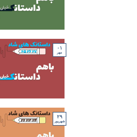
۰۱
مهر
۲۹
شهریور