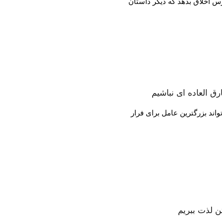
س اخلاق بدهد که دیگر داستان
ق العاده ای نباشیم
اند بزرگترین عامل برای فرار
ن لذت ببریم