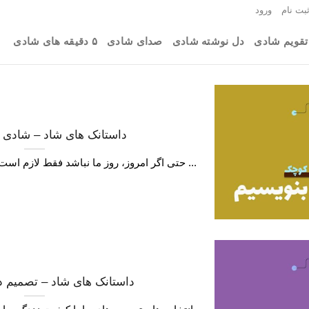
بت نام
ورود
تقویم شادی
دل نوشته شادی
صدای شادی
۵ دقیقه های شادی
داستانک های شاد – شادی
حتی اگر امروز، روز ما نباشد فقط لازم است که باور کنیم که پروردگار همه ...
داستانک های شاد – تصمیم د