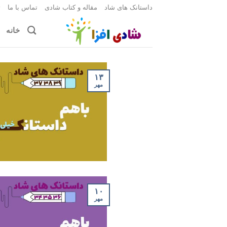
Ski
داستانک های شاد
مقاله و کتاب شادی
تماس با ما
ث
t
خانه
conten
۱۳
مهر
۱۰
مهر