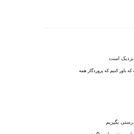
 نزدیک است
رستی بگیریم