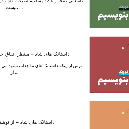
داستانی که قرار باشد مستقیم نصیحت کند و در
نیست، ...
داستانک های شاد – منتظر اتفاق خار
ترس از اینکه داستانک های ما جذاب نشود می تو
از ...
داستانک های شاد – از نوشت