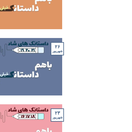
۲۶
شهریور
۲۳
شهریور