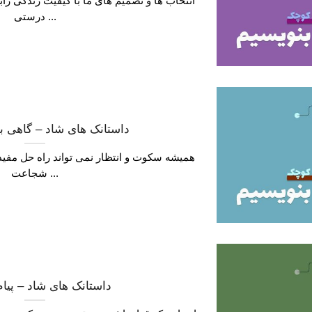
انتخاب ها و تصمیم های ما با کیفیت زندگی راب
درستی ...
داستانک های شاد – گاهی بای
همیشه سکوت و انتظار نمی تواند راه حل مفیدی 
شجاعت ...
داستانک های شاد – پیام