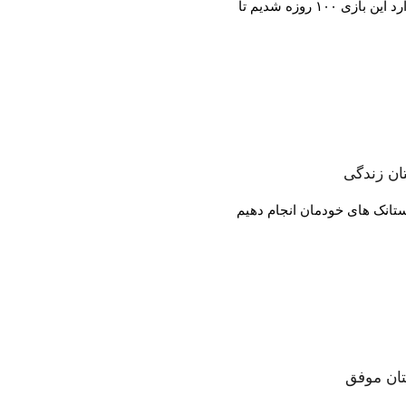
بیش از ۸۰۰ نفر به سرپرستی شاهین کلانتری وارد این بازی ۱۰۰ روزه شدیم تا
ان زندگی
استانک های خودمان انجام دهیم
تان موفق