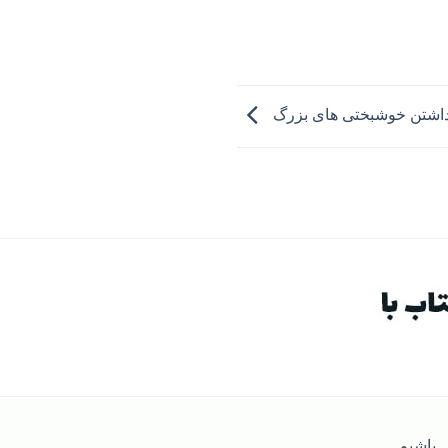
داشتن خوشبختی های بزرگ
باشیم