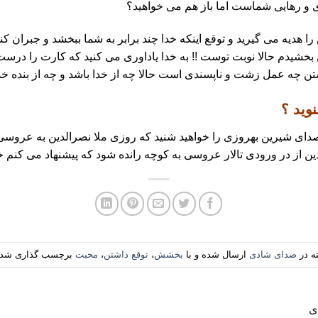
ی و رهایی شماست اما باز هم می خواهید؟
را هدیه می گیرید و توقع اینکه خدا چند برابر به شما ببخشد و جبران 
 بخشیدم حالا نوبت توست !! به خدا یاداوری می کنید که کارت را درست
شتن چه عمل زشت و ناپسندی است حالا چه از خدا باشد و چه از بنده خد
وید ؟
 صدای شیرین بهروزی را خواهید شنید که روزی ملا نصرالدین به عرو
ن از در ورودی تالار عروسی به کوچه رانده شود که پیشنهاد می کنم خو
ه در
صدای شادی
ارسال شده و با
بخشش
،
توقع داشتن
،
محبت
برچسب گذاری شده
ی