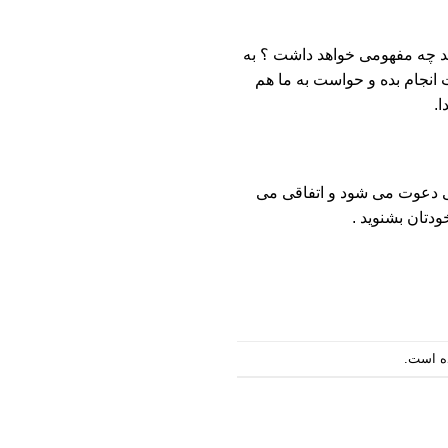
کند چه مفهومی خواهد داشت ؟ به
 انجام بده و حواست به ما هم
ا.
سی دعوت می شود و اتفاقی می
دتان بشنوید .
 است.