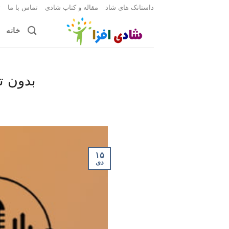
Ski
داستانک های شاد
مقاله و کتاب شادی
تماس با ما
ث
t
خانه
conten
بدون ت
۱۵
دی