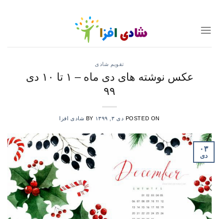
Ski
t
conten
تقویم شادی
عکس نوشته های دی ماه – ۱ تا ۱۰ دی
۹۹
POSTED ON
دی ۳, ۱۳۹۹
BY
شادی افزا
۰۳
دی