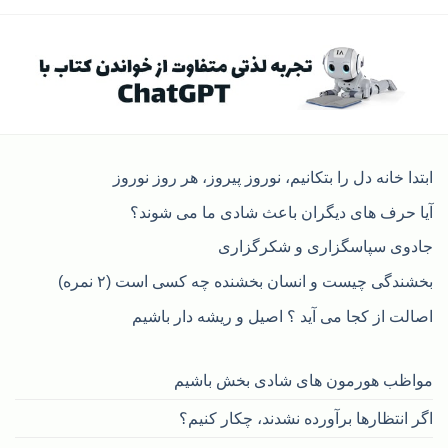
ابتدا خانه دل را بتکانیم، نوروز پیروز، هر روز نوروز
آیا حرف های دیگران باعث شادی ما می شوند؟
جادوی سپاسگزاری و شکرگزاری
بخشندگی چیست و انسان بخشنده چه کسی است (۲ نمره)
اصالت از کجا می آید ؟ اصیل و ریشه دار باشیم
مواظب هورمون های شادی بخش باشیم
اگر انتظارها برآورده نشدند، چکار کنیم؟