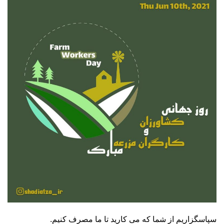
سپاسگزاریم از شما که می کارید تا ما مصرف کنیم.