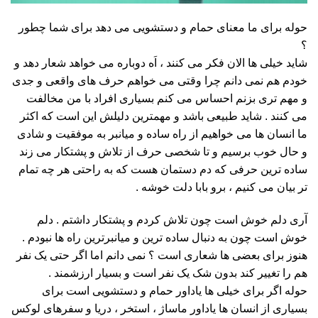
حوله برای ما معنای حمام و دستشویی می دهد برای شما چطور
؟
شاید خیلی ها الان فکر می کنند ، اَه دوباره می خواهد شعار دهد و
خودم هم نمی دانم چرا وقتی می خواهم حرف های واقعی و جدی
و مهم تری بزنم احساس می کنم بسیاری افراد با من مخالفت
می کنند . شاید طبیعی باشد و مهمترین دلیلش این است که اکثر
ما انسان ها می خواهیم از راه ساده و میانبر به موفقیت و شادی
و حال خوب برسیم و تا شخصی حرف از تلاش و پشتکار می زند
ساده ترین حرفی که دم دستمان هست که به راحتی هر چه تمام
تر بیان می کنیم ، برو بابا دلت خوشه .
آری دلم خوش است چون تلاش کردم و پشتکار داشتم . دلم
خوش است چون به دنبال ساده ترین و میانبرترین راه ها نبودم .
هنوز برای بعضی ها شعاری است ؟ نمی دانم اما اگر حتی یک نفر
هم را تغییر کند بدون شک یک نفر است و بسیار ارزشمند .
حوله اگر برای خیلی ها یاداور حمام و دستشویی است برای
بسیاری از انسان ها یاداور ماساژ ، استخر ، دریا و سفرهای لوکس