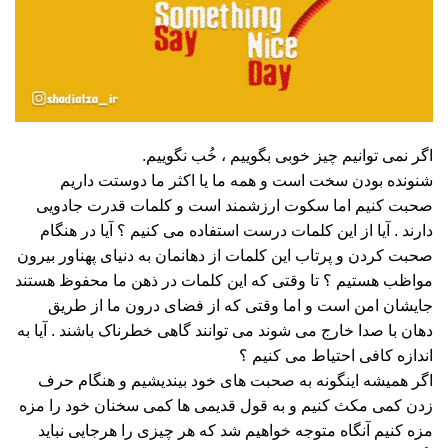
اگر نمی توانیم چیز خوبی بگوییم ، خُب نگوییم.
شنونده بودن سخت است و همه ما یا اکثر ما دوستت داریم
صحبت کنیم اما سکوت ارزشمند است و کلمات قدرت جادویی
دارند . آیا از این کلمات درست استفاده می کنیم ؟ آیا در هنگام
صحبت کردن و پرتاب این کلمات از دهانمان به دنیای پهناور بیرون
مواظب هستیم ؟ تا وقتی که این کلمات در ذهن ما محفوظ هستند
جایشان امن است و اما وقتی که از فضای درون ما از طریق
دهان با صدا خارج می شوند می توانند گاهی خطرناک باشند . آیا به
اندازه کافی احتیاط می کنیم ؟
اگر همیشه اینگونه به صحبت های خود بیندیشیم و هنگام حرف
زدن کمی مکث کنیم و به قول قدیمی ها کمی سخنان خود را مزه
مزه کنیم آنگاه متوجه خواهیم شد که هر چیزی را هرجایی نباید