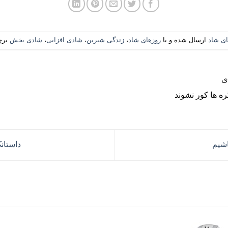
ای شاد
ارسال شده و با
روزهای شاد
،
زندگی شیرین
،
شادی افزایی
،
شادی بخش
برچ
ی
ره ها کور نشوند
اشیم
داستان