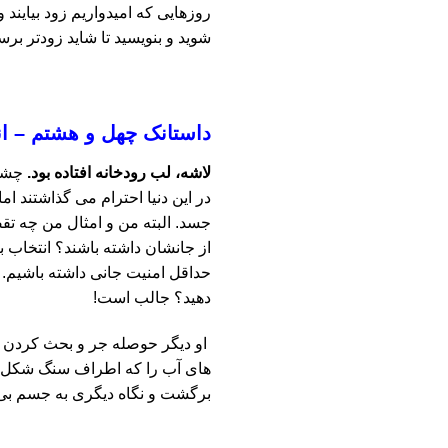
روزهایی که امیدواریم زود بیایند
شوید و بنویسید تا شاید زودتر بر
داستانک چهل و هشتم – ان
لاشه، لب رودخانه افتاده بود.
چشمان
در این دنیا احترام می گذاشتند ا
جسد. البته من و امثال من چه ت
از جانشان داشته باشند؟ انتخاب با 
حداقل امنیت جانی داشته باشیم. می
دهید؟ جالب است!
او دیگر حوصله جر و بحث کردن را
های آب را که اطراف سنگ شکل گرف
برگشت و نگاه دیگری به جسم بی