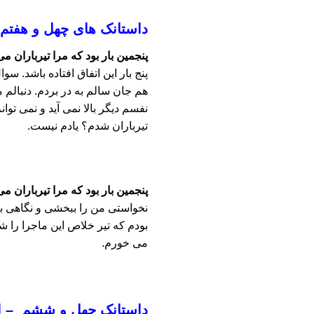
داستانک های چهل و هفتم
پنجمین بار بود که مرا تیرباران می
پنج بار این اتفاق افتاده باشد. س
هم جان سالم به در بردم. دنبالم 
نفسم دیگر بالا نمی آید و نمی تو
تیرباران شدم؟ یادم نیست.
پنجمین بار بود که مرا تیرباران می
نخواستی من را ببخشی و نگاهی به 
بودم که تیر خلاص این ماجرا را شل
می خورم.
داستانک چهل و ششم – ان