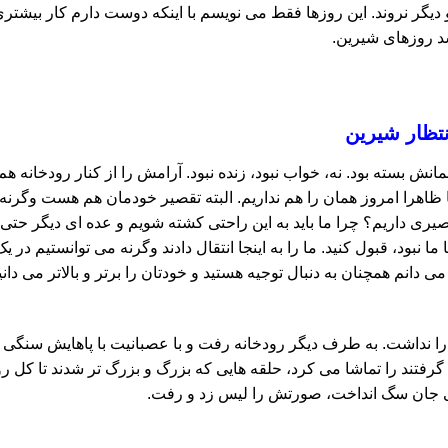
 و دیگر نروند. این روزها فقط می نویسم با اینکه دوست دارم کار بیشت
سد روزهای شیرین.
تظار شیرین
ش بسته بود. نه، خواب نبود، زنده نبود. آرامش را از کنار رودخانه هم 
ما ظاهرا امروز همان را هم نداریم. البته تقصیر خودمان هم هست وگرن
قصیری داریم؟ چرا ما باید به این راحتی کشته شویم و عده ای دیگر
ما نبود، قبول کنید. ما را به اینجا انتقال دادند وگرنه می توانستیم در
 دانم همچنان به دنبال توجیه هستید و خودتان را برتر و بالاتر می دان
 نداشت. به طرف دیگر رودخانه رفت و با عصبانیت با پاهایش سنگی را
تند را تماشا می کرد، حلقه هایی که بزرگ و بزرگ تر شدند تا کل رو
 جان سگ انداخت، صورتش را لیس زد و رفت.