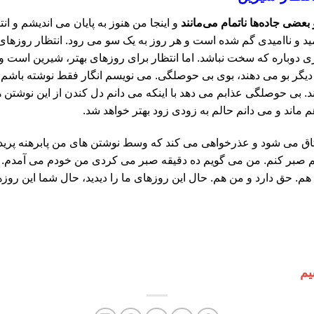
عضی جاده‌ها ناتمام می‌مانند
و اینجا من هنوز به پایان می اندیشم و ان
د و ناامیدی گم شده است و هر روز به یک سو می رود. انتظار روزهای ب
ازی دوباره که سخت نباشد. اما انتظار برای روزهای بهتر، شیرین است و
 دیگر بو می دهند، بوی بی حوصلگی. می نویسم انگار فقط نوشته باشم و
ند. بی حوصلگی عذابم می دهد با اینکه می دانم دل کندن از این نوشتن
ماند و می دانم حالم به زودی زود بهتر خواهد شد.
اتاق می شود و عذرخواهی می کند که وسط نوشتن های من پابرهنه پری
م صبر کنم. من می گویم ده دقیقه صبر می کردی من خودم می آمدم. 
هم. حق دارد و من هم. حال این روزهای ما را دیدید، حال شما این رو
یم