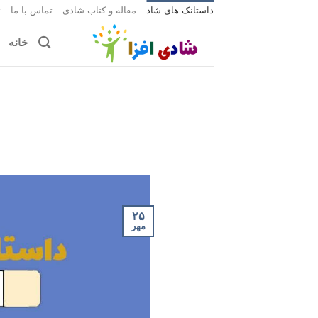
Ski
داستانک های شاد
مقاله و کتاب شادی
تماس با ما
ث
t
خانه
conten
۲۵
مهر