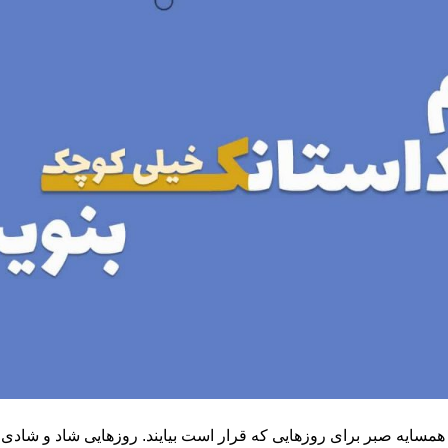
همسایه صبر برای روزهایی که قرار است بیایند. روزهایی شاد و شادی