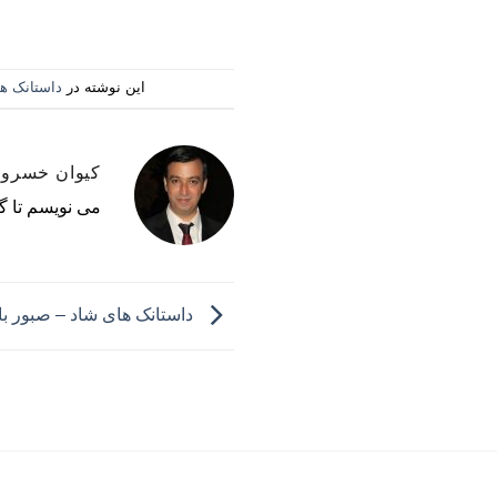
این نوشته در
داستانک ه
کیوان خسرو
می نویسم تا گ
داستانک های شاد – صبور ب