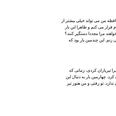
فظه من می تواند خیلی بیشتر از
م فرار می کنم و ظاهرا این بار
واهند مرا مجددا دستگیر کنند؟
زنم. این چندمین بار بود که
ا تیرباران کردی، زمانی که
رد. چهارمین بار به دنبال این
ندارد. تو رفتی و من هنوز تیر