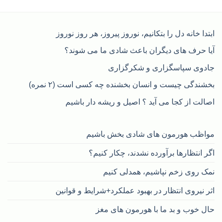
ابتدا خانه دل را بتکانیم، نوروز پیروز، هر روز نوروز
آیا حرف های دیگران باعث شادی ما می شوند؟
جادوی سپاسگزاری و شکرگزاری
بخشندگی چیست و انسان بخشنده چه کسی است (۲ نمره)
اصالت از کجا می آید ؟ اصیل و ریشه دار باشیم
مواظب هورمون های شادی بخش باشیم
اگر انتظارها برآورده نشدند، چکار کنیم؟
نمک روی زخم نپاشیم، همدلی کنیم
اثر نیروی انتظار در بهبود عملکرد+شرایط و قوانین
حال خوب و بد ما با هورمون های مغز