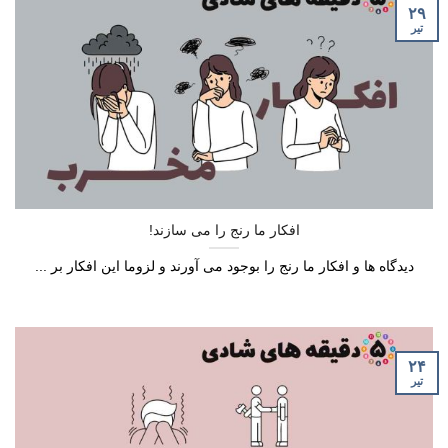
۲۹
تیر
افکار ما رنج را می سازند!
دیدگاه ها و افکار ما رنج را بوجود می آورند و لزوما این افکار بر ...
۲۴
تیر