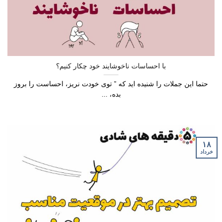
با احساسات ناخوشایند خود چکار کنیم؟
حتما این جملات را شنیده اید که ” توی خودت نریز، احساست را بروز
بده، ...
۱۸
خرداد