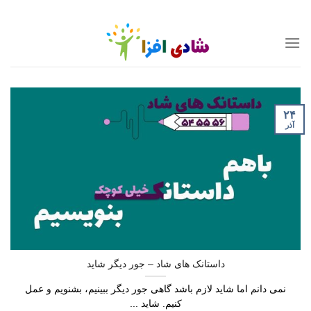
Ski
t
conten
۲۴
آذر
داستانک های شاد – جور دیگر شاید
نمی دانم اما شاید لازم باشد گاهی جور دیگر ببینیم، بشنویم و عمل
کنیم. شاید ...