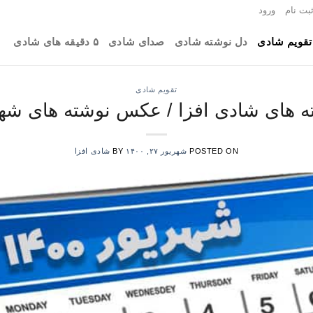
بت نام
ورود
تقویم شادی
دل نوشته شادی
صدای شادی
۵ دقیقه های شادی
تقویم شادی
های شادی افزا / عکس نوشته های شهریور 
POSTED ON
شهریور ۲۷, ۱۴۰۰
BY
شادی افزا