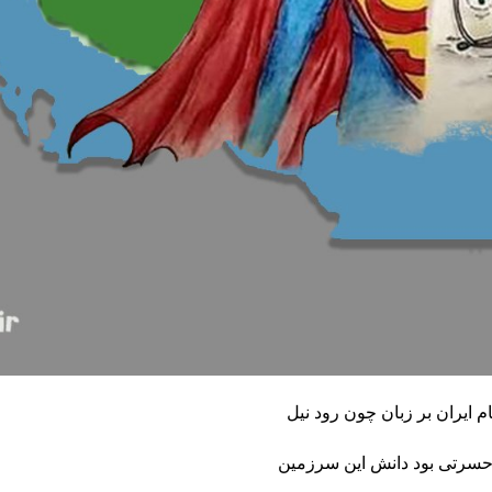
ام ایران بر زبان چون رود نیل
/ حسرتی بود دانش این سرزمین