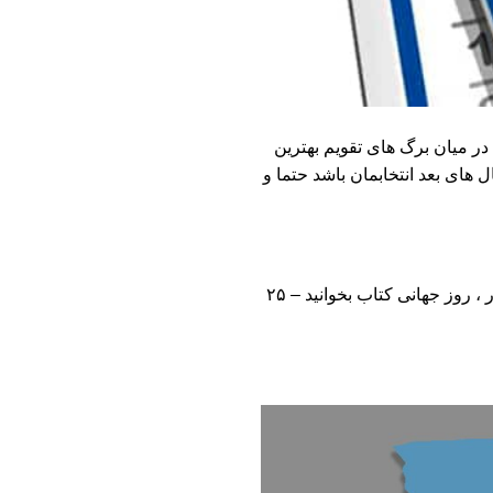
 میان برگ های تقویم بهترین
ل های بعد انتخابمان باشد حتما و
۱شهریور ، روز پزشک – ۴ شهریور ، روز جهانی سگ – ۱۳ شهریور ، روز جهانی حیات وحش – ۱۵ شهریور ، روز جهانی کتاب بخوانید – ۲۵