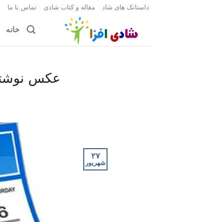
Ski
داستانک های شاد
مقاله و کتاب شادی
تماس با ما
ث
t
خانه
conten
عکس نوشته 
۲۷
شهریور