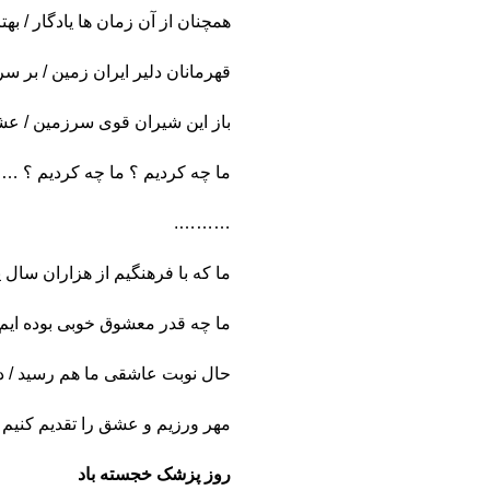
همچنان از آن زمان ها یادگار / به
قهرمانان دلیر ایران زمین / بر سر
باز این شیران قوی سرزمین / ع
ما چه کردیم ؟ ما چه کردیم ؟ …
……….
ما که با فرهنگیم از هزاران سال 
ما چه قدر معشوق خوبی بوده ایم 
حال نوبت عاشقی ما هم رسید / 
مهر ورزیم و عشق را تقدیم کنیم 
روز پزشک خجسته باد