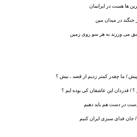
ترین ها هست در ایرانمان
 جنگند در میدان مین
شق می ورزند به هر سو روی زمین
پیش / ما چقدر کمتر زدیم از قصد ، نیش ؟
؟ / قدردان این عاشقان کی بوده ایم ؟
دست در دست هم باید دهیم
/ جان فدای سبزی ایران کنیم