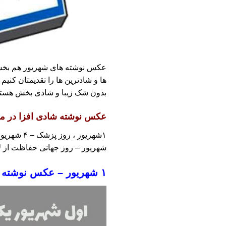
عکس نوشته های شهریور هم بخش د
ها و شادترین ها را تقدیمتان کنیم
بدون شک زیبا و شادی بخش هستند 
عکس نوشته شادی افزا در ماه
شهریور – روز جهانی حفاظت از لایه ازون – ۲۷ شهریور – روز 
۱ شهریور – عکس نوشته های شهریور