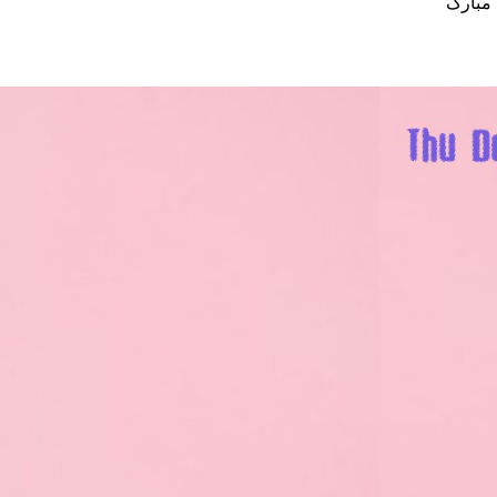
 مبارک