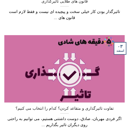
قانون های طلایی تاثیرگذاری
تاثیرگذار بودن کار خیلی سخت و پیچیده ای نیست و فقط لازم است
قانون های ...
۰۳
اسفند
تفاوت تاثیرگذاری و متقاعد کردن؟ کدام را انتخاب می کنیم؟
اگر فردی مهربان، صادق، دوست داشتنی هستیم، می توانیم به راحتی
روی دیگران تاثیر بگذاریم ...