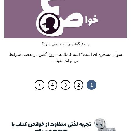
دروغ گفتن چه خواصی دارد؟
سوال مسخره ای است؟ البته کاملا نه، دروغ گفتن در بعضی شرایط
می تواند مفید ...
4
3
2
1