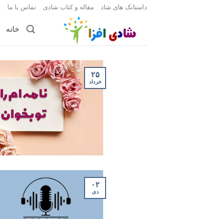
Ski
داستانک های شاد
مقاله و کتاب شادی
تماس با ما
ث
t
خانه
conten
۲۵
خرداد
۰۲
دی