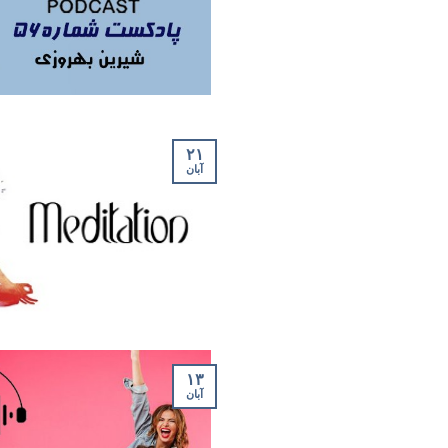
۲۱
آبان
۱۳
آبان