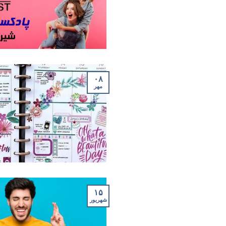
۰۸
مهر
۱۵
شهریور