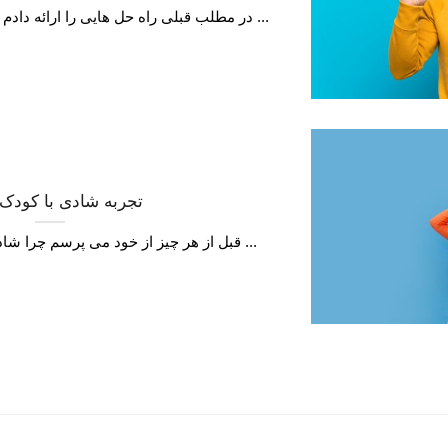
در مطلب قبلی راه حل هایی را ارائه دادم که با دنبال کردن آنها بتوانید ...
تجربه شادی با کودک
قبل از هر چیز از خود می ­پرسم چرا شادی؟ چرا ما آدمها اصرار بر ...