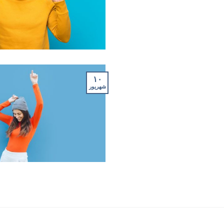
۱۰
شهریور